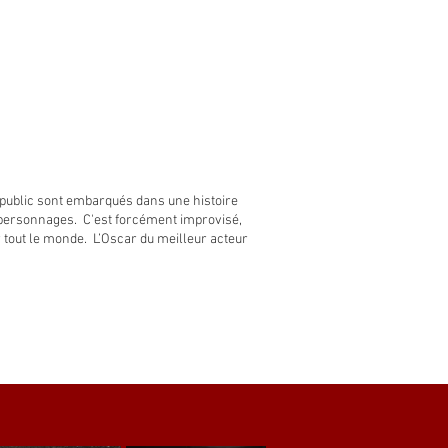
 public sont embarqués dans une histoire
es personnages. C'est forcément improvisé,
r tout le monde. L’Oscar du meilleur acteur