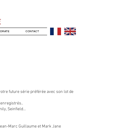
E
ORATE
CONTACT
votre future série préférée avec son lot de
 enregistrés..
y, Seinfield...
, Jean-Marc Guillaume et Mark Jane